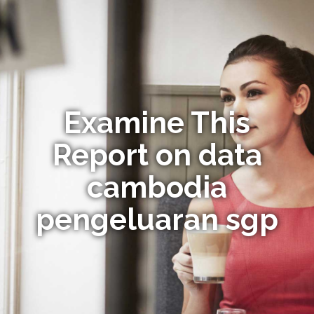
Examine This
Report on data
cambodia
pengeluaran sgp