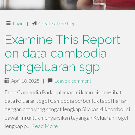
Login
|
Create a free blog
Examine This Report
on data cambodia
pengeluaran sgp
April 18, 2025
|
Leave a comment
Data Cambodia Pada halaman ini kamu bisa melihat
data keluaran togel Cambodia berbentuk tabel harian
dengan data yang sangat lengkap.Silakan klik tombol di
bawah ini untuk menyaksikan tayangan Keluaran Togel
lengkap p…
Read More